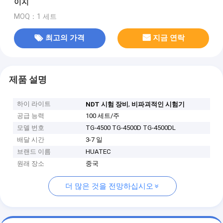
이지
MOQ：1 세트
최고의 가격
지금 연락
제품 설명
하이 라이트
,
NDT 시험 장비
비파괴적인 시험기
공급 능력
100 세트/주
모델 번호
TG-4500 TG-4500D TG-4500DL
배달 시간
3-7 일
브랜드 이름
HUATEC
원래 장소
중국
더 많은 것을 전망하십시오