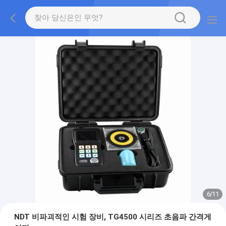
7
/
11
NDT 비파괴적인 시험 장비, TG4500 시리즈 초음파 간격게