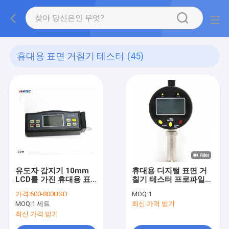
휴대용 표면 거칠기 테스터
(45)
유도자 감지기 10mm
휴대용 디지털 표면 거
LCD를 가진 휴대용 표
칠기 테스터 프로파일
면 거칠기 검사자 SRT
게이지
가격:
600-800USD
MOQ:
1
6210
MOQ:
1 세트
최신 가격 받기
최신 가격 받기