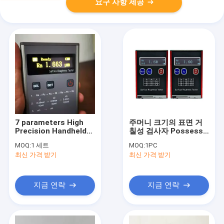
요구 사항 제공
7 parameters High
주머니 크기의 표면 거
Precision Handheld
칠성 검사자 Possess
OLED display Surface
Ra Rz Rt Rq
MOQ:
1 세트
MOQ:
1PC
Roughness Tester
최신 가격 받기
최신 가격 받기
지금 연락
지금 연락