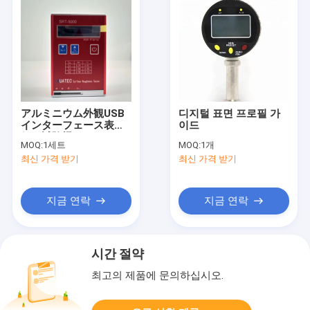
アルミニウム外観USB
디지털 표면 프로필 가
インターフェース表面
이드
粗さ試験機
MOQ:
1세트
MOQ:
1개
최신 가격 받기
최신 가격 받기
지금 연락
지금 연락
시간 절약
최고의 제품에 문의하십시오.