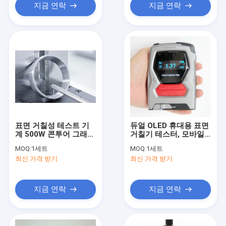
지금 연락
지금 연락
표면 거칠성 테스트 기
듀얼 OLED 휴대용 표면
계 500W 콘투어 그래프
거칠기 테스터, 모바일
프로필로미터 통합
앱 지원
MOQ:
1세트
MOQ:
1세트
최신 가격 받기
최신 가격 받기
지금 연락
지금 연락