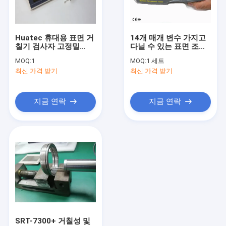
공장 여행
품질 관리
Huatec 휴대용 표면 거
14개 매개 변수 가지고
칠기 검사자 고정밀
다닐 수 있는 표면 조도
연락주세요
Srt-7000
측정기
MOQ:
1
MOQ:
1 세트
최신 가격 받기
최신 가격 받기
뉴스
경우
지금 연락
지금 연락
비파괴적인 시험 장비
초음파 결함 탐지기
엑스 - 레이 결함 탐지기
엑스레이 파이프라인 크롤러
SRT-7300+ 거칠성 및