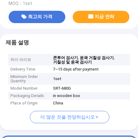
MOQ：1set
최고의 가격
지금 연락
제품 설명
,
,
콘투어 검사기
윤곽 거칠성 검사기
하이 라이트
거칠성 및 윤곽 검사기
Delivery Time
7~15 days after payment
Minimum Order
1set
Quantity
Model Number
SRT-680G
Packaging Details
in wooden box
Place of Origin
China
더 많은 것을 전망하십시오