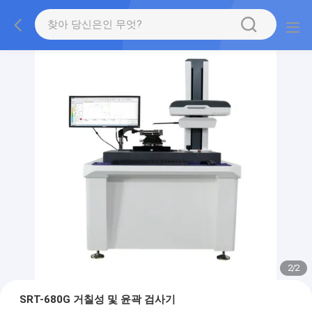
1
/
2
SRT-680G 거칠성 및 윤곽 검사기