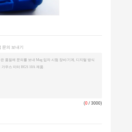
 문의 보내기
(
0
/ 3000)