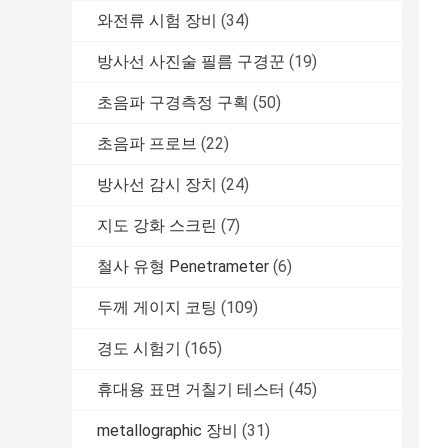
와전류 시험 장비
(34)
방사선 사진술 필름 구경꾼
(19)
초음파 구경측정 구획
(50)
초음파 프로브
(22)
방사선 감시 장치
(24)
지도 강화 스크린
(7)
철사 유형 Penetrameter
(6)
두께 게이지 코팅
(109)
경도 시험기
(165)
휴대용 표면 거칠기 테스터
(45)
metallographic 장비
(31)