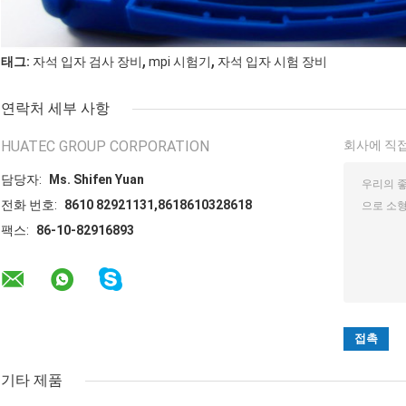
,
,
태그:
자석 입자 검사 장비
mpi 시험기
자석 입자 시험 장비
연락처 세부 사항
HUATEC GROUP CORPORATION
회사에 직접
담당자:
Ms. Shifen Yuan
전화 번호:
8610 82921131,8618610328618
팩스:
86-10-82916893
기타 제품