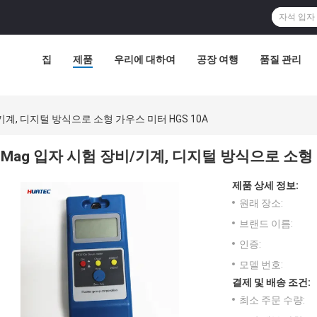
집
제품
우리에 대하여
공장 여행
품질 관리
기계, 디지털 방식으로 소형 가우스 미터 HGS 10A
Mag 입자 시험 장비/기계, 디지털 방식으로 소형 
제품 상세 정보:
원래 장소:
브랜드 이름:
인증:
모델 번호:
결제 및 배송 조건:
최소 주문 수량: