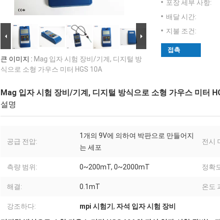
포장 세부 사항:
배달 시간:
지불 조건:
접촉
큰 이미지 :
Mag 입자 시험 장비/기계, 디지털 방
식으로 소형 가우스 미터 HGS 10A
Mag 입자 시험 장비/기계, 디지털 방식으로 소형 가우스 미터 HG
설명
1개의 9V에 의하여 박판으로 만들어지
공급 전압:
전시 
는 세포
측량 범위:
0~200mT, 0~2000mT
정확도
해결:
0.1mT
온도 
강조하다:
mpi 시험기
,
자석 입자 시험 장비