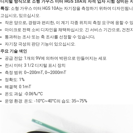
디지털 방식으로 소형 가우스 미터 HGS 10A의 자석 입자 시험 장비
특징:
소형 가우스 미터 HGS 10A는 자기장을 측정하기 위하여 디자인됩니
고십시오, 있으십시오.
작은 양으로, 경량과 편리한, 이 계기 각종 위치의 측정 요구에 응할 수
마이크로 전력 소비 디자인을 채택하십시오. 긴 서비스 기간으로, 건전지
통과하는 조사 또는 축 조사를 선정할 수 있습니다;
자기장 극성의 판단 기능이 있으십시오.
주요 기술 색인
공급 전압: 1개의 9V에 의하여 박판으로 만들어지는 세포
전시 미터: 3 1/2 디지털 표시 장치
측정 범위: 0~200mT, 0~2000mT
정확도: 1%
해결책: 0.1mT
온도 과실: -0.06%/°C
운영 환경: 온도: -10°C~40°C의 습도: 35~75%