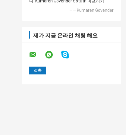
다. Kumaren Govender Sotuth 아프리카
—— Kumaren Govender
제가 지금 온라인 채팅 해요