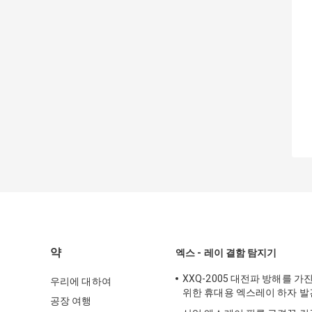
약
엑스 - 레이 결함 탐지기
XXQ-2005 대전파 방해를 가
우리에 대하여
위한 휴대용 엑스레이 하자 
공장 여행