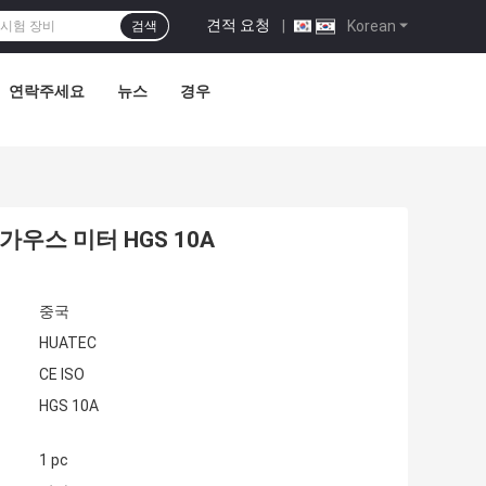
견적 요청
|
Korean
검색
연락주세요
뉴스
경우
가우스 미터 HGS 10A
중국
HUATEC
CE ISO
HGS 10A
1 pc