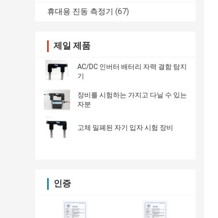
휴대용 진동 측정기
(67)
제일 제품
AC/DC 인버터 배터리 자력 결함 탐지
기
장비를 시험하는 가지고 다닐 수 있는
자분
고체 밀폐된 자기 입자 시험 장비
인증