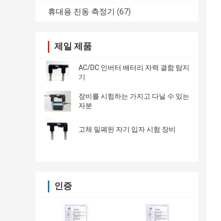
휴대용 진동 측정기
(67)
제일 제품
AC/DC 인버터 배터리 자력 결함 탐지
기
장비를 시험하는 가지고 다닐 수 있는
자분
고체 밀폐된 자기 입자 시험 장비
인증