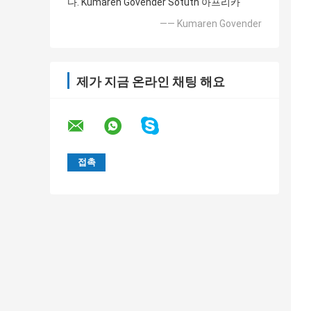
다. Kumaren Govender Sotuth 아프리카
—— Kumaren Govender
제가 지금 온라인 채팅 해요