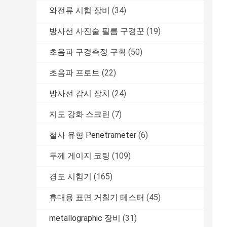
와전류 시험 장비
(34)
방사선 사진술 필름 구경꾼
(19)
초음파 구경측정 구획
(50)
초음파 프로브
(22)
방사선 감시 장치
(24)
지도 강화 스크린
(7)
철사 유형 Penetrameter
(6)
두께 게이지 코팅
(109)
경도 시험기
(165)
휴대용 표면 거칠기 테스터
(45)
metallographic 장비
(31)