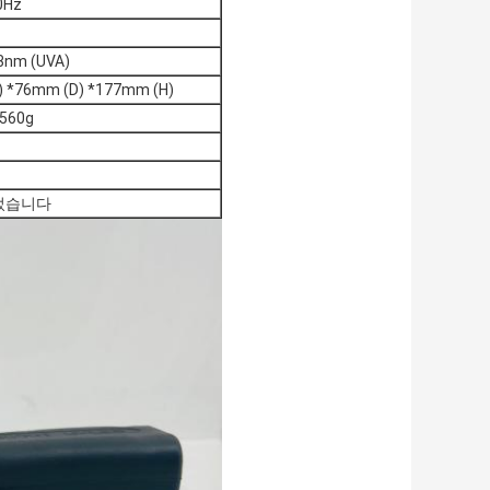
0Hz
3nm (UVA)
 *76mm (D) *177mm (H)
60g
끌었습니다