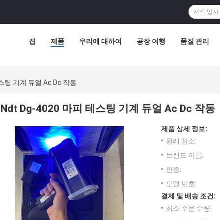
집
제품
우리에 대하여
공장 여행
품질 관리
테스팅 기계 듀얼 Ac Dc 작동
Ndt Dg-4020 마피 테스팅 기계 듀얼 Ac Dc 작동
제품 상세 정보:
원래 장소:
브랜드 이름:
인증:
모델 번호:
결제 및 배송 조건:
최소 주문 수량: