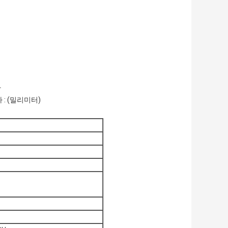
다
: (밀리미터)