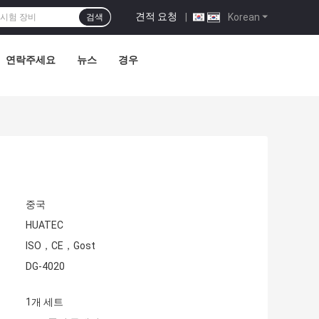
견적 요청
|
Korean
검색
연락주세요
뉴스
경우
중국
HUATEC
ISO，CE，Gost
DG-4020
1개 세트