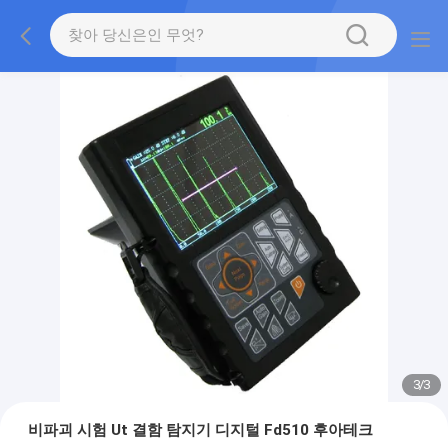
1
/
3
비파괴 시험 Ut 결함 탐지기 디지털 Fd510 후아테크