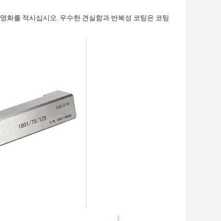
영화를 적시십시오. 우수한 견실함과 반복성 코팅은 코팅