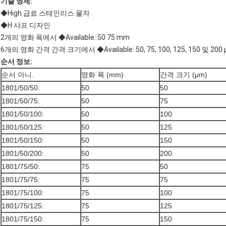
기술 명세:
◆High 급료 스테인리스 물자
◆H 샤프 디자인
2개의 영화 폭에서 ◆Available: 50 75 mm
6개의 영화 간격 간격 크기에서 ◆Available: 50, 75, 100, 125, 150 및 200
순서 정보:
순서 아니.
영화 폭 (mm)
간격 크기 (μm)
1801/50/50:
50
50
1801/50/75:
50
75
1801/50/100:
50
100
1801/50/125:
50
125
1801/50/150:
50
150
1801/50/200:
50
200
1801/75/50:
75
50
1801/75/75:
75
75
1801/75/100:
75
100
1801/75/125:
75
125
1801/75/150:
75
150