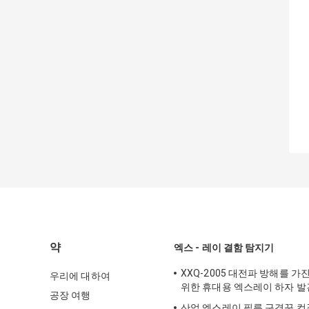
약
엑스 - 레이 결함 탐지기
XXQ-2005 대전파 방해를 가
우리에 대하여
위한 휴대용 엑스레이 하자 
공장 여행
산업 엑스레이 필름 구경꾼 컴