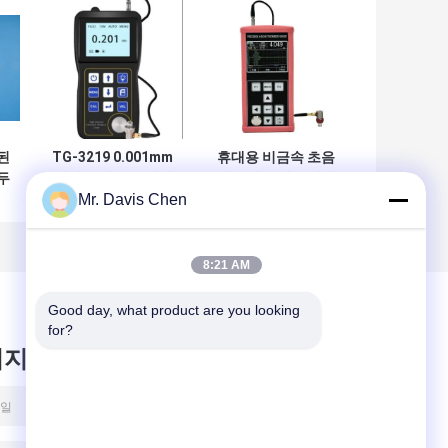
된
TG-3219 0.001mm
휴대용 비금속 초음
두
강철 측정용 초저해
파 코팅 두께 측정기
Mr. Davis Chen
상도 초음파 두께 측
정기
8:21 AM
Good day, what product are you looking 
for?
시지를 남겨주세요