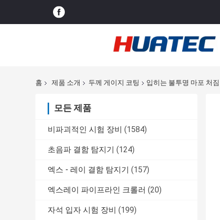
홈
제품 소개
두께 게이지 코팅
입히는 불투명 마포 처
모든 제품
비파괴적인 시험 장비
(1584)
초음파 결함 탐지기
(124)
엑스 - 레이 결함 탐지기
(157)
엑스레이 파이프라인 크롤러
(20)
자석 입자 시험 장비
(199)