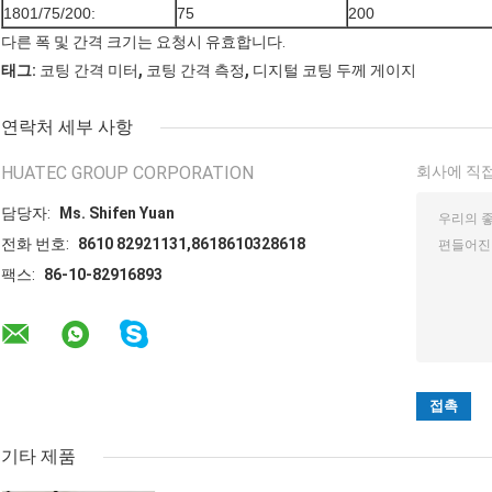
1801/75/200:
75
200
다른 폭 및 간격 크기는 요청시 유효합니다.
,
,
태그:
코팅 간격 미터
코팅 간격 측정
디지털 코팅 두께 게이지
연락처 세부 사항
HUATEC GROUP CORPORATION
회사에 직접
담당자:
Ms. Shifen Yuan
전화 번호:
8610 82921131,8618610328618
팩스:
86-10-82916893
기타 제품