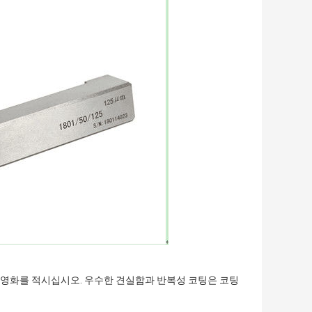
영화를 적시십시오. 우수한 견실함과 반복성 코팅은 코팅