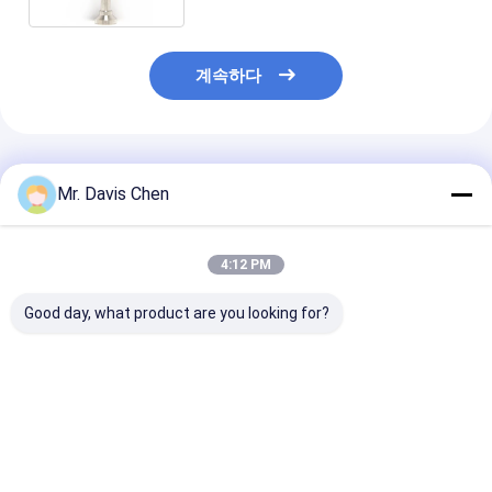
계속하다
추천된 제품
Mr. Davis Chen
4:12 PM
Good day, what product are you looking for?
휴대용 디지털 표면 거
표면 거칠성 테스트 기
듀얼 OLED 휴
칠기 테스터 프로파일
계 500W 콘투어 그래프
거칠기 테스터,
게이지
프로필로미터 통합
앱 지원
최고의 가격
최고의 가격
최고의 