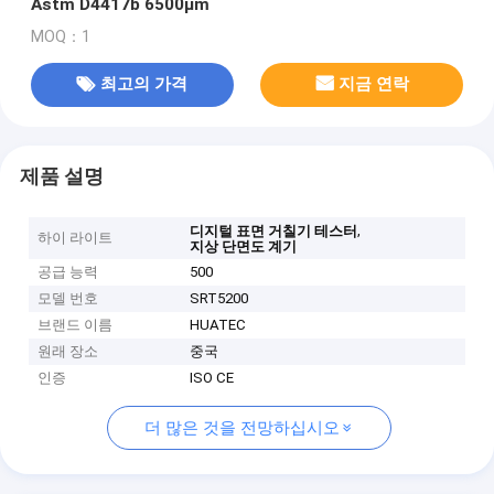
Astm D4417b 6500μm
MOQ：1
최고의 가격
지금 연락
제품 설명
,
디지털 표면 거칠기 테스터
하이 라이트
지상 단면도 계기
공급 능력
500
모델 번호
SRT5200
브랜드 이름
HUATEC
원래 장소
중국
인증
ISO CE
더 많은 것을 전망하십시오