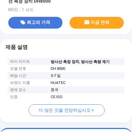
선 측정 장치 DH8000
MOQ：1 세트
최고의 가격
지금 연락
제품 설명
하이 라이트
,
방사선 측정 장치
방사선 측량 계기
모델 번호
DH 8000
배달 시간
3-7 일
브랜드 이름
HUATEC
원래 장소
중국
인증
CE ISO
더 많은 것을 전망하십시오