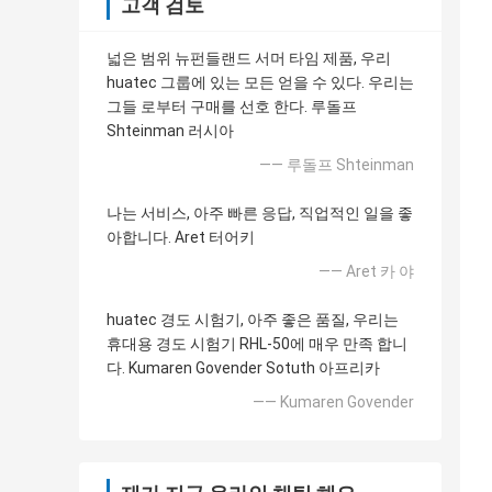
고객 검토
넓은 범위 뉴펀들랜드 서머 타임 제품, 우리
huatec 그룹에 있는 모든 얻을 수 있다. 우리는
그들 로부터 구매를 선호 한다. 루돌프
Shteinman 러시아
—— 루돌프 Shteinman
나는 서비스, 아주 빠른 응답, 직업적인 일을 좋
아합니다. Aret 터어키
—— Aret 카 야
huatec 경도 시험기, 아주 좋은 품질, 우리는
휴대용 경도 시험기 RHL-50에 매우 만족 합니
다. Kumaren Govender Sotuth 아프리카
—— Kumaren Govender