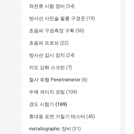
와전류 시험 장비
(34)
방사선 사진술 필름 구경꾼
(19)
초음파 구경측정 구획
(50)
초음파 프로브
(22)
방사선 감시 장치
(24)
지도 강화 스크린
(7)
철사 유형 Penetrameter
(6)
두께 게이지 코팅
(109)
경도 시험기
(169)
휴대용 표면 거칠기 테스터
(45)
metallographic 장비
(31)