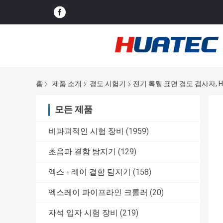
홈
제품 소개
경도 시험기
전기 록웰 표면 경도 검사자, Hb
모든 제품
비파괴적인 시험 장비
(1959)
초음파 결함 탐지기
(129)
엑스 - 레이 결함 탐지기
(158)
엑스레이 파이프라인 크롤러
(20)
자석 입자 시험 장비
(219)