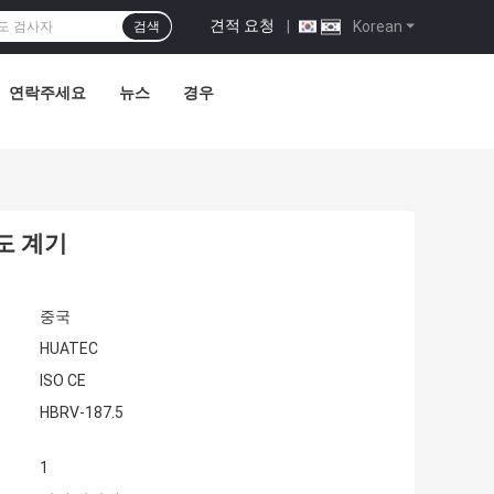
견적 요청
|
Korean
검색
연락주세요
뉴스
경우
경도 계기
중국
HUATEC
ISO CE
HBRV-187.5
1