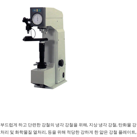
부드럽게 하고 단련한 강철의 냉각 강철을 위해, 지상 냉각 강철, 탄화물 강철,
처리 및 화학물질 열처리, 등을 위해 적당한 강하게 한 얇은 강철 플레이트, 또한