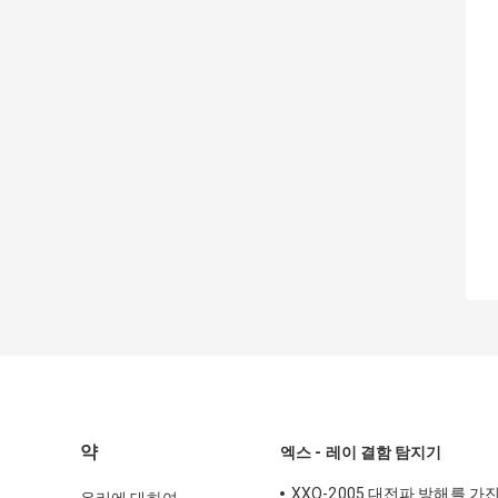
약
엑스 - 레이 결함 탐지기
XXQ-2005 대전파 방해를 가