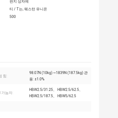
판지 상자에
티 / T는, 웨스턴 유니온
500
98.07N (10kg) ~1839N (187.5kg) 관
험 힘:
용: ±1.0%
HBW2.5/31.25、 HBW2.5/62.5、
ll 가늠자:
HBW2.5/187.5、 HBW5/62.5