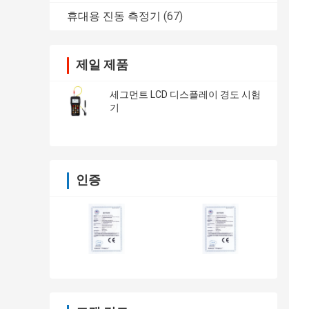
휴대용 진동 측정기
(67)
제일 제품
세그먼트 LCD 디스플레이 경도 시험
기
인증