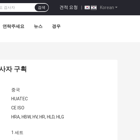
견적 요청
|
Korean
검색
연락주세요
뉴스
경우
 검사자 구획
중국
HUATEC
CE ISO
HRA, HBW, HV, HR, HLD, HLG
1 세트