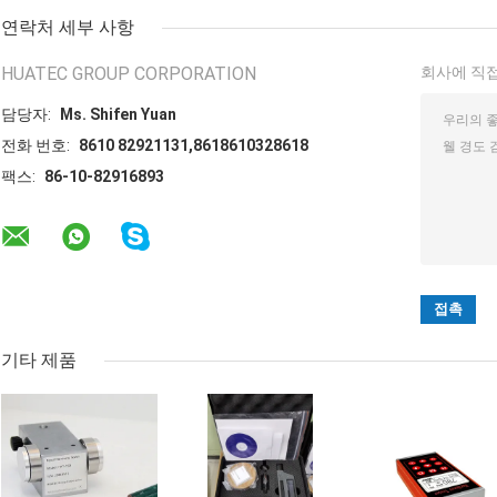
연락처 세부 사항
HUATEC GROUP CORPORATION
회사에 직접
담당자:
Ms. Shifen Yuan
전화 번호:
8610 82921131,8618610328618
팩스:
86-10-82916893
기타 제품