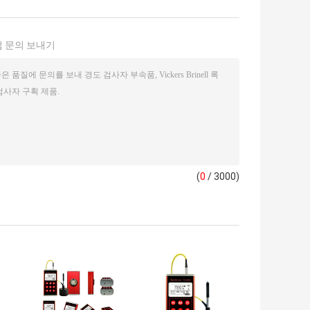
 문의 보내기
(
0
/ 3000)