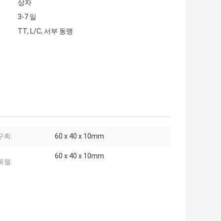
상자
3-7 일
TT, L/C, 서부 동맹
구획:
60 x 40 x 10mm
60 x 40 x 10mm
록웰: