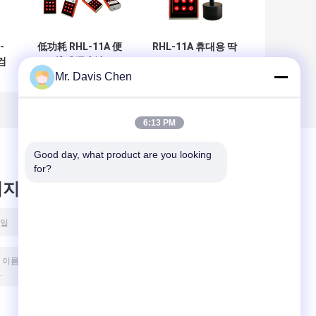
-
低功耗 RHL-11A 便
RHL-11A 휴대용 딱
검
携式硬度计
딱성 검사기
Mr. Davis Chen
6:13 PM
Good day, what product are you looking 
for?
시지를 남겨주세요