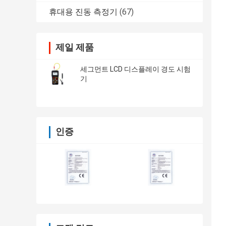
휴대용 진동 측정기
(67)
제일 제품
세그먼트 LCD 디스플레이 경도 시험
기
인증