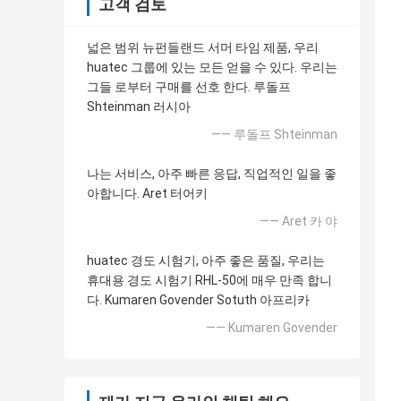
고객 검토
넓은 범위 뉴펀들랜드 서머 타임 제품, 우리
huatec 그룹에 있는 모든 얻을 수 있다. 우리는
그들 로부터 구매를 선호 한다. 루돌프
Shteinman 러시아
—— 루돌프 Shteinman
나는 서비스, 아주 빠른 응답, 직업적인 일을 좋
아합니다. Aret 터어키
—— Aret 카 야
huatec 경도 시험기, 아주 좋은 품질, 우리는
휴대용 경도 시험기 RHL-50에 매우 만족 합니
다. Kumaren Govender Sotuth 아프리카
—— Kumaren Govender