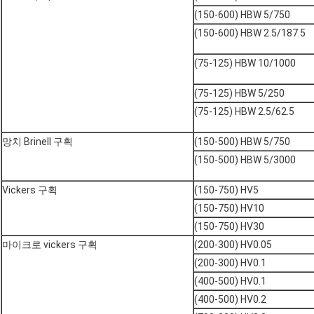
(150-600) HBW 5/750
(150-600) HBW 2.5/187.5
(75-125) HBW 10/1000
(75-125) HBW 5/250
(75-125) HBW 2.5/62.5
망치 Brinell 구획
(150-500) HBW 5/750
(150-500) HBW 5/3000
Vickers 구획
(150-750) HV5
(150-750) HV10
(150-750) HV30
마이크로 vickers 구획
(200-300) HV0.05
(200-300) HV0.1
(400-500) HV0.1
(400-500) HV0.2