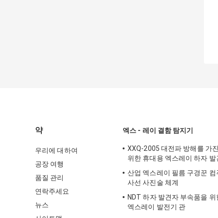
약
엑스 - 레이 결함 탐지기
XXQ-2005 대전파 방해를 가
우리에 대하여
위한 휴대용 엑스레이 하자 
공장 여행
산업 엑스레이 필름 구경꾼 컴
품질 관리
사선 사진술 체계
연락주세요
NDT 하자 발견자 부속품을 위
뉴스
엑스레이 발전기 관