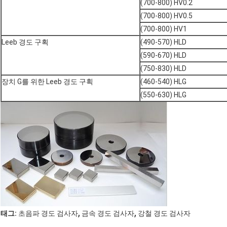
(700-800) HV0.2
(700-800) HV0.5
(700-800) HV1
Leeb 경도 구획
(490-570) HLD
(590-670) HLD
(750-830) HLD
장치 G를 위한 Leeb 경도 구획
(460-540) HLG
(550-630) HLG
,
,
태그:
초음파 경도 검사자
금속 경도 검사자
강철 경도 검사자